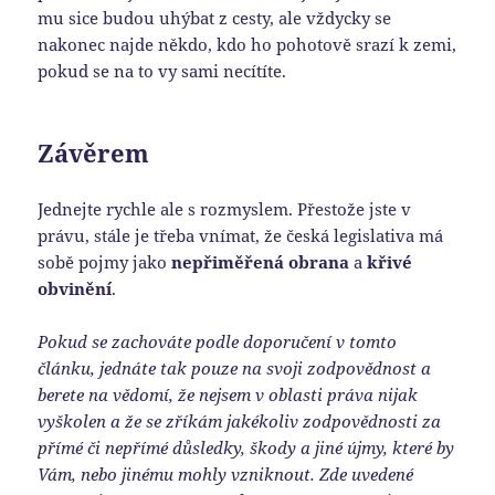
mu sice budou uhýbat z cesty, ale vždycky se
nakonec najde někdo, kdo ho pohotově srazí k zemi,
pokud se na to vy sami necítíte.
Závěrem
Jednejte rychle ale s rozmyslem. Přestože jste v
právu, stále je třeba vnímat, že česká legislativa má
sobě pojmy jako
nepřiměřená obrana
a
křivé
obvinění
.
Pokud se zachováte podle doporučení v tomto
článku, jednáte tak pouze na svoji zodpovědnost a
berete na vědomí, že nejsem v oblasti práva nijak
vyškolen a že se zříkám jakékoliv zodpovědnosti za
přímé či nepřímé důsledky, škody a jiné újmy, které by
Vám, nebo jinému mohly vzniknout. Zde uvedené