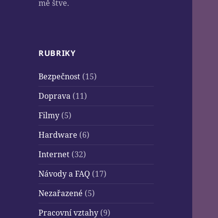
mě štve.
RUBRIKY
Bezpečnost
(15)
Doprava
(11)
Filmy
(5)
Hardware
(6)
Internet
(32)
Návody a FAQ
(17)
Nezařazené
(5)
Pracovní vztahy
(9)