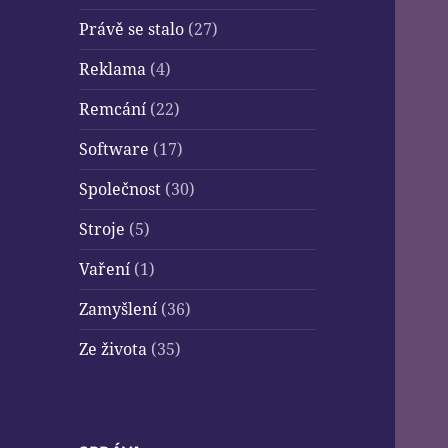
Právě se stalo
(27)
Reklama
(4)
Remcání
(22)
Software
(17)
Společnost
(30)
Stroje
(5)
Vaření
(1)
Zamyšlení
(36)
Ze života
(35)