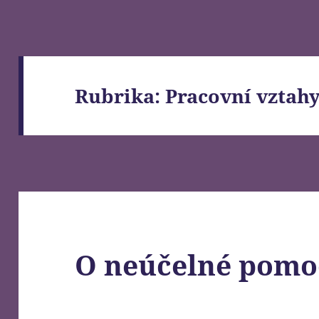
Rubrika:
Pracovní vztah
O neúčelné pomo