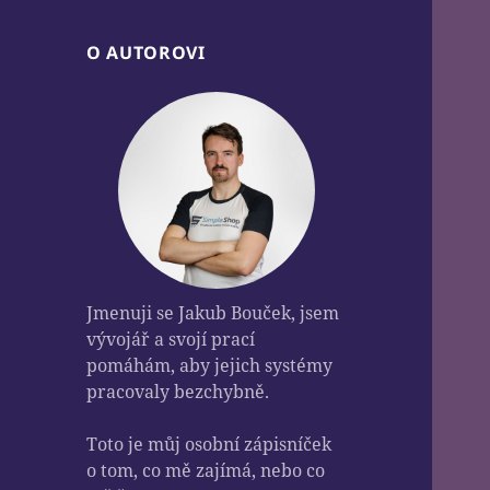
O AUTOROVI
Jmenuji se Jakub Bouček, jsem
vývojář a svojí prací
pomáhám, aby jejich systémy
pracovaly bezchybně.
Toto je můj osobní zápisníček
o tom, co mě zajímá, nebo co