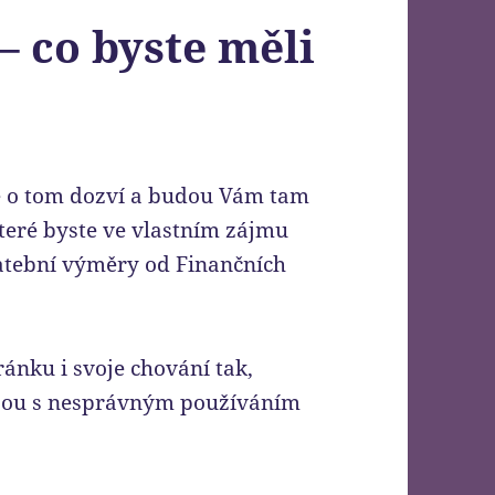
– co byste měli
se o tom dozví a budou Vám tam
které byste ve vlastním zájmu
latební výměry od Finančních
hránku i svoje chování tak,
 jsou s nesprávným používáním