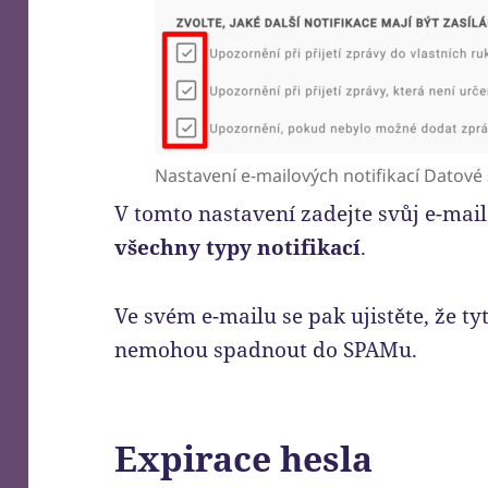
Nastavení e-mailových notifikací Datové
V tomto nastavení zadejte svůj e-mai
všechny typy notifikací
.
Ve svém e-mailu se pak ujistěte, že t
nemohou spadnout do SPAMu.
Expirace hesla