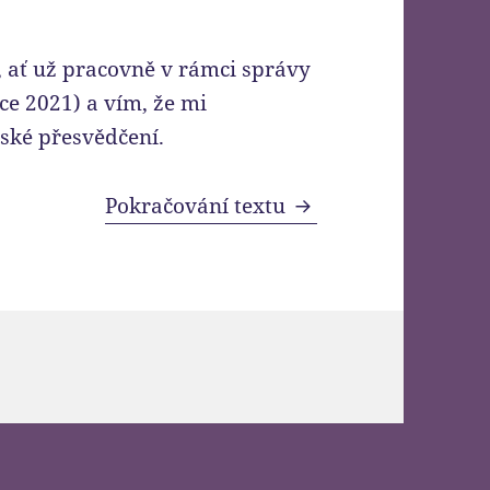
, ať už pracovně v rámci správy
ce 2021) a vím, že mi
ské přesvědčení.
Kup si iPhone
Pokračování textu