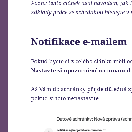
Pozn.: tento článek není návodem, jak
základy práce se schránkou hledejte v
Notifikace e-mailem
Pokud byste si z celého článku měli od
Nastavte si upozornění na novou 
Až Vám do schránky přijde důležitá z
pokud si toto nenastavíte.