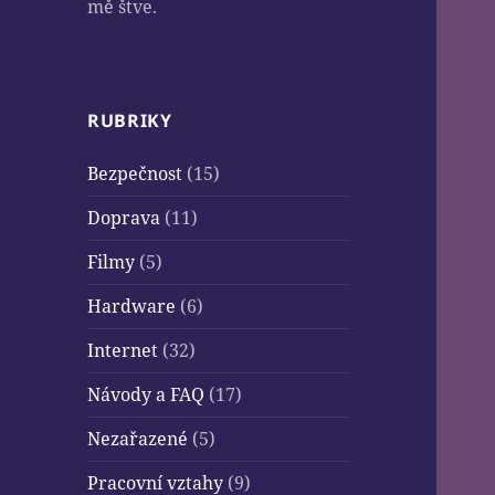
mě štve.
RUBRIKY
Bezpečnost
(15)
Doprava
(11)
Filmy
(5)
Hardware
(6)
Internet
(32)
Návody a FAQ
(17)
Nezařazené
(5)
Pracovní vztahy
(9)