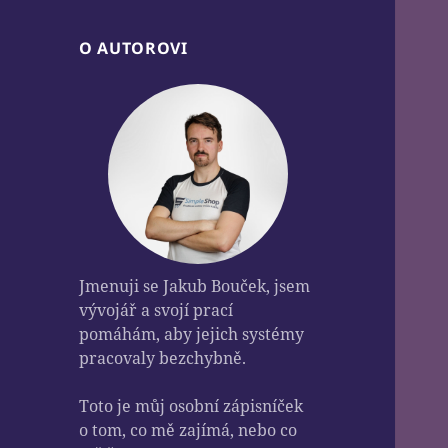
O AUTOROVI
Jmenuji se Jakub Bouček, jsem
vývojář a svojí prací
pomáhám, aby jejich systémy
pracovaly bezchybně.
Toto je můj osobní zápisníček
o tom, co mě zajímá, nebo co