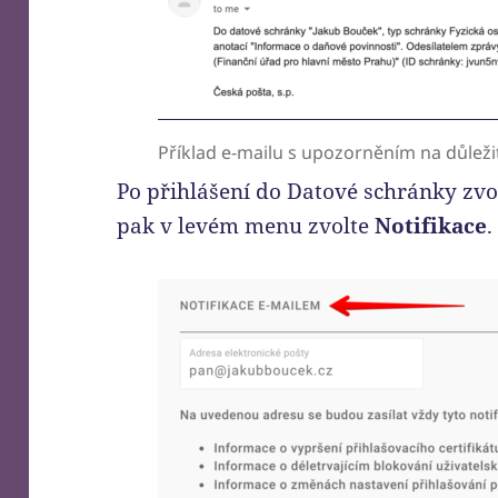
Příklad e-mailu s upozorněním na důlež
Po přihlášení do Datové schránky zv
pak v levém menu zvolte
Notifikace
.