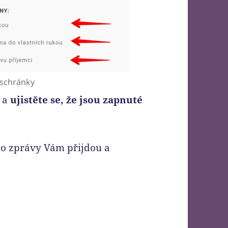
 schránky
l a
ujistěte se, že jsou zapnuté
yto zprávy Vám přijdou a