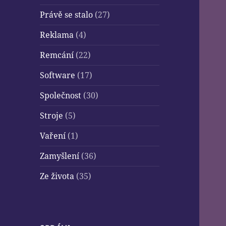
Právě se stalo
(27)
Reklama
(4)
Remcání
(22)
Software
(17)
Společnost
(30)
Stroje
(5)
Vaření
(1)
Zamyšlení
(36)
Ze života
(35)