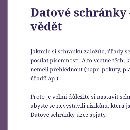
Datové schránky 
vědět
Jakmile si schránku založíte, úřady 
posílat písemnosti. A to včetně těch, 
neměli přehlédnout (např. pokuty, p
úřadů ap.).
Proto je velmi důležité si nastavit sc
abyste se nevystavili rizikům, která
Datové schránky úzce spjaty.