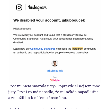
Proč mi Meta smazala účty? Popravdě si nejsem moc
jistý. První co mě napadlo, že mi někdo napadl účet
a zneužil ho k něčemu špatnému.