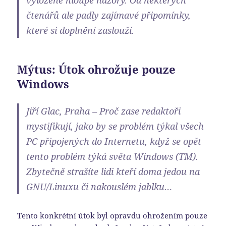
vyloženě hloupé názory. Od některých
čtenářů ale padly zajímavé připomínky,
které si doplnění zaslouží.
Mýtus: Útok ohrožuje pouze
Windows
Jiří Glac, Praha – Proč zase redaktoři
mystifikují, jako by se problém týkal všech
PC připojených do Internetu, když se opět
tento problém týká světa Windows (TM).
Zbytečně strašíte lidi kteří doma jedou na
GNU/Linuxu či nakouslém jablku…
Tento konkrétní útok byl opravdu ohrožením pouze