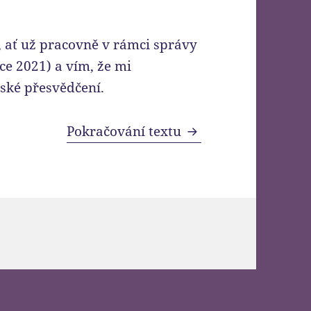
, ať už pracovně v rámci správy
ce 2021) a vím, že mi
ské přesvědčení.
Kup si iPhone
Pokračování textu