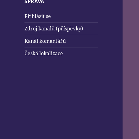
SPRÁVA
Přihlásit se
Zdroj kanálů (příspěvky)
Kanál komentářů
Česká lokalizace