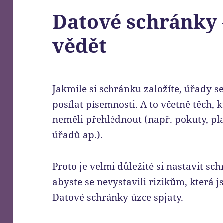
Datové schránky 
vědět
Jakmile si schránku založíte, úřady 
posílat písemnosti. A to včetně těch, 
neměli přehlédnout (např. pokuty, p
úřadů ap.).
Proto je velmi důležité si nastavit sc
abyste se nevystavili rizikům, která
Datové schránky úzce spjaty.