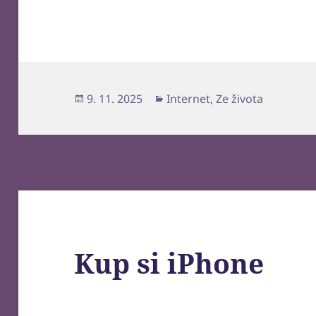
Publikováno:
Rubriky:
9. 11. 2025
Internet
,
Ze života
Kup si iPhone