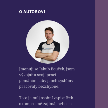
O AUTOROVI
Jmenuji se Jakub Bouček, jsem
vývojář a svojí prací
pomáhám, aby jejich systémy
pracovaly bezchybně.
Toto je můj osobní zápisníček
o tom, co mě zajímá, nebo co