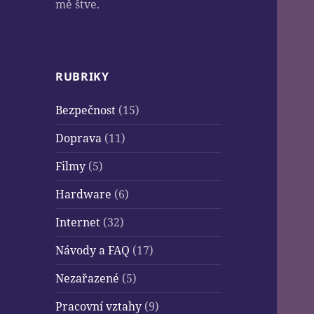
mě štve.
RUBRIKY
Bezpečnost
(15)
Doprava
(11)
Filmy
(5)
Hardware
(6)
Internet
(32)
Návody a FAQ
(17)
Nezařazené
(5)
Pracovní vztahy
(9)