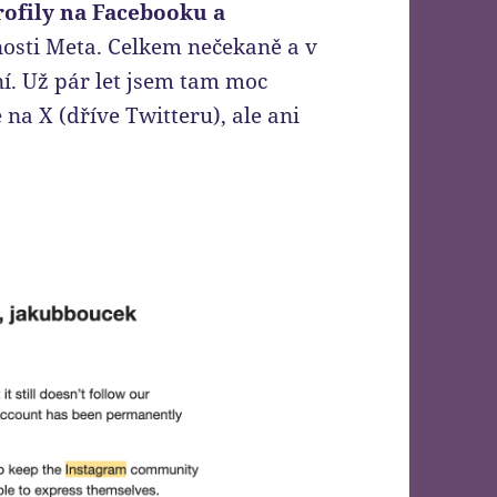
ofily na Facebooku a
čnosti Meta. Celkem nečekaně a v
í. Už pár let jsem tam moc
na X (dříve Twitteru), ale ani