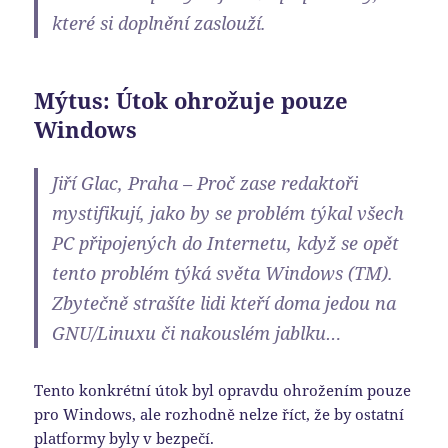
které si doplnění zaslouží.
Mýtus: Útok ohrožuje pouze
Windows
Jiří Glac, Praha – Proč zase redaktoři
mystifikují, jako by se problém týkal všech
PC připojených do Internetu, když se opět
tento problém týká světa Windows (TM).
Zbytečně strašíte lidi kteří doma jedou na
GNU/Linuxu či nakouslém jablku…
Tento konkrétní útok byl opravdu ohrožením pouze
pro Windows, ale rozhodně nelze říct, že by ostatní
platformy byly v bezpečí.