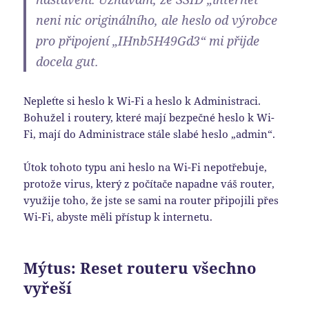
neni nic originálního, ale heslo od výrobce
pro připojení „IHnb5H49Gd3“ mi přijde
docela gut.
Nepleťte si heslo k Wi-Fi a heslo k Administraci.
Bohužel i routery, které mají bezpečné heslo k Wi-
Fi, mají do Administrace stále slabé heslo „admin“.
Útok tohoto typu ani heslo na Wi-Fi nepotřebuje,
protože virus, který z počítače napadne váš router,
využije toho, že jste se sami na router připojili přes
Wi-Fi, abyste měli přístup k internetu.
Mýtus: Reset routeru všechno
vyřeší