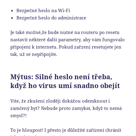
Bezpečné heslo na Wi-Fi
Bezpečné heslo do administrace
Je také možné,že bude nutné na routeru po resetu
nastavit některé další parametry, aby vám fungovalo
připojení k internetu. Pokud zařzení resetujete jen
tak, už se nepřipojíte.
Mýtus: Silné heslo není třeba,
když ho virus umí snadno obejít
Víte, že zkušení zloději dokážou odemknout i
zamčený byt? Nebude proto zamykat, když to nemá
smysl?!
To je hloupost! I přesto je důležité zařízení chránit