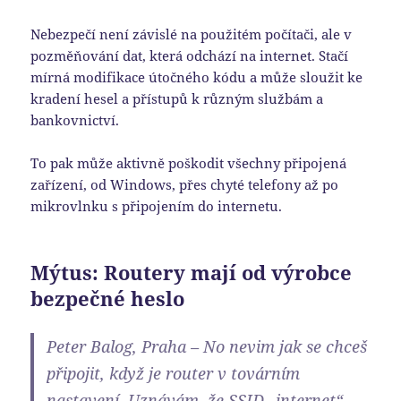
Nebezpečí není závislé na použitém počítači, ale v
pozměňování dat, která odchází na internet. Stačí
mírná modifikace útočného kódu a může sloužit ke
kradení hesel a přístupů k různým službám a
bankovnictví.
To pak může aktivně poškodit všechny připojená
zařízení, od Windows, přes chyté telefony až po
mikrovlnku s připojením do internetu.
Mýtus: Routery mají od výrobce
bezpečné heslo
Peter Balog, Praha – No nevim jak se chceš
připojit, když je router v továrním
nastavení. Uznávám, že SSID „internet“