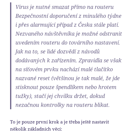
Virus je nutné smazat přímo na routeru
Bezpečnostní doporučení z minulého týdne
i přes alarmující případ z Česka stále platí.
Nezvaného návštěvníka je možné odstranit
uvedením routeru do továrního nastavení.
Jak na to, se lidé dozvědí z návodů
dodávaných k zařízením. Zpravidla se však
na síťovém prvku nachází malé tlačítko
nazvané reset (většinou je tak malé, že jde
stisknout pouze špendlíkem nebo hrotem
tužky), stačí jej chvilku držet, dokud
nezačnou kontrolky na routeru blikat.
To je pouze první krok a je třeba ještě nastavit
několik základních věcí: