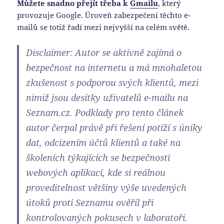
Můžete snadno přejít třeba k
Gmailu
, který
provozuje Google. Úroveň zabezpečení těchto e-
mailů se totiž řadí mezi nejvyšší na celém světě.
Disclaimer: Autor se aktivně zajímá o
bezpečnost na internetu a má mnohaletou
zkušenost s podporou svých klientů, mezi
nimiž jsou desítky uživatelů e-mailu na
Seznam.cz. Podklady pro tento článek
autor čerpal právě při řešení potíží s úniky
dat, odcizením účtů klientů a také na
školeních týkajících se bezpečnosti
webových aplikací, kde si reálnou
proveditelnost většiny výše uvedených
útoků proti Seznamu ověřil při
kontrolovaných pokusech v laboratoři.