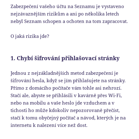
Zabezpečení vašeho účtu na Seznamu je vystaveno
nejzávaznějším rizikům a ani po několika letech
nebyl Seznam schopen a ochoten na tom zapracovat.
O jaká rizika jde?
1. Chybí šifrování přihlašovací stránky
Jednou z nejzákladnějších metod zabezpečení je
šifrování hesla, když se jím přihlašujete na stránky.
Přímo z domácího počítače vám tohle asi nehrozí.
Stačí ale, abyste se přihlásili v kavárně přes Wi-Fi,
nebo na mobilu a vaše heslo jde vzduchem a v
tichosti ho může kdokoliv nepozorovaně přečíst,
stačí k tomu obyčejný počítač a návod, kterých je na
internetu k nalezení více než dost.