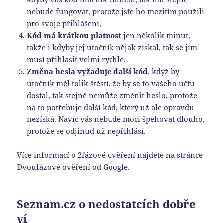
nebude fungovat, protože jste ho mezitím použili
pro svoje přihlášení,
Kód má krátkou platnost
jen několik minut,
takže i kdyby jej útočník nějak získal, tak se jím
musí přihlásit velmi rychle.
Změna hesla vyžaduje další kód
, když by
útočník měl tolik štěstí, že by se to vašeho účtu
dostal, tak stejně nemůže změnit heslo, protože
na to potřebuje další kód, který už ale opravdu
nezíská. Navíc vás nebude moci špehovat dlouho,
protože se odjinud už nepřihlásí.
Více informací o 2fázové ověření najdete na stránce
Dvoufázové ověření od Google
.
Seznam.cz o nedostatcích dobře
ví