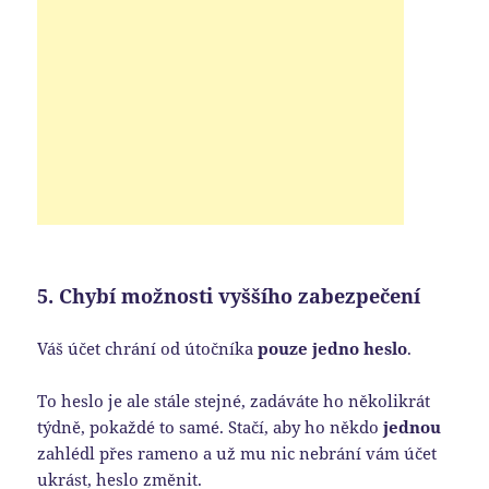
5. Chybí možnosti vyššího zabezpečení
Váš účet chrání od útočníka
pouze jedno heslo
.
To heslo je ale stále stejné, zadáváte ho několikrát
týdně, pokaždé to samé. Stačí, aby ho někdo
jednou
zahlédl přes rameno a už mu nic nebrání vám účet
ukrást, heslo změnit.