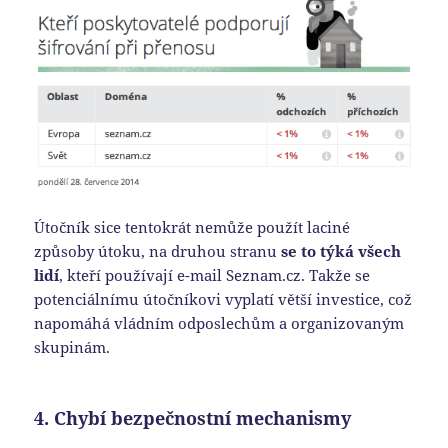
Útočník sice tentokrát nemůže použít laciné
způsoby útoku, na druhou stranu
se to týká všech
lidí
, kteří používají e-mail Seznam.cz. Takže se
potenciálnímu útočníkovi vyplatí větší investice, což
napomáhá vládním odposlechům a organizovaným
skupinám.
4. Chybí bezpečnostní mechanismy