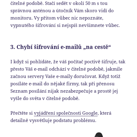
čitelné podobě. Stačí sedět v okolí 50 m s tou
správnou anténou a útočník Vám skoro vidí do
monitoru. Vy přitom vůbec nic nepoznáte,
vypnutého šifrování si nejspíš nevšimnete vůbec.
3. Chybí šifrování e-mailů „na cestě“
I když si pohlídáte, že váš počítač poctivě šifruje, tak
přesto Váš e-mail odchází v čitelné podobě, jakmile
začnou servery Vaše e-maily doručovat. Když totiž
posíláte e-mail do nějaké firmy, tak při přenosu
Seznam posílání nijak nezabezpečuje a prostě jej
vyšle do světa v čitelné podobě.
Přečtěte si
vyjádření společnosti Google
, která
detailně vysvětluje podstatu problému.