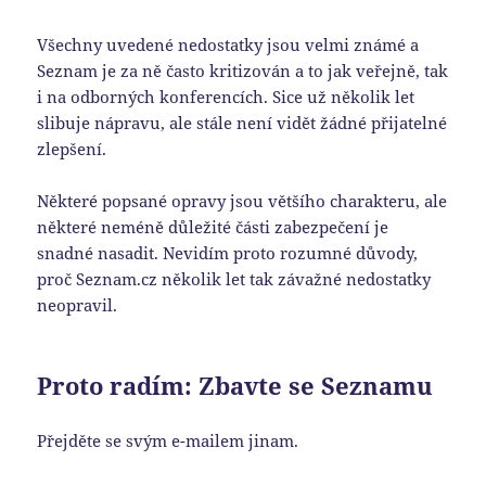
Všechny uvedené nedostatky jsou velmi známé a
Seznam je za ně často kritizován a to jak veřejně, tak
i na odborných konferencích. Sice už několik let
slibuje nápravu, ale stále není vidět žádné přijatelné
zlepšení.
Některé popsané opravy jsou většího charakteru, ale
některé neméně důležité části zabezpečení je
snadné nasadit. Nevidím proto rozumné důvody,
proč Seznam.cz několik let tak závažné nedostatky
neopravil.
Proto radím: Zbavte se Seznamu
Přejděte se svým e-mailem jinam.