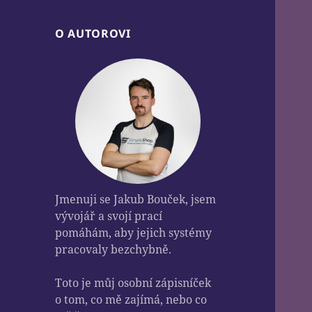
O AUTOROVI
Jmenuji se Jakub Bouček, jsem
vývojář a svojí prací
pomáhám, aby jejich systémy
pracovaly bezchybně.
Toto je můj osobní zápisníček
o tom, co mě zajímá, nebo co