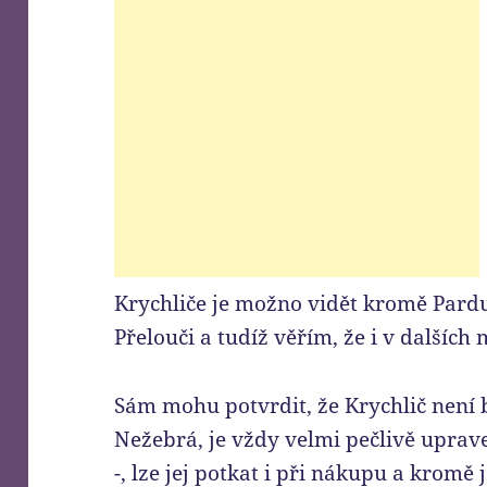
Krychliče je možno vidět kromě Pardu
Přelouči a tudíž věřím, že i v dalších
Sám mohu potvrdit, že Krychlič není
Nežebrá, je vždy velmi pečlivě uprav
-, lze jej potkat i při nákupu a kromě