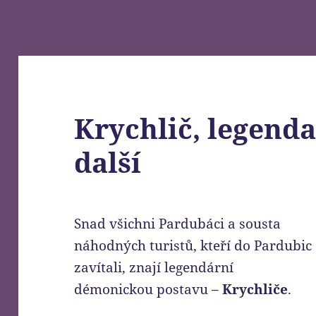
Krychlič, legend
další
Snad všichni Pardubáci a sousta
náhodných turistů, kteří do Pardubic
zavítali, znají legendární
démonickou postavu –
Krychliče
.