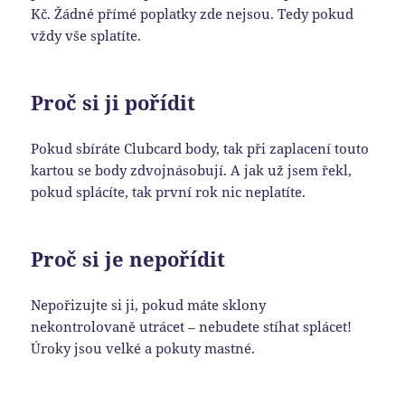
Kč. Žádné přímé poplatky zde nejsou. Tedy pokud
vždy vše splatíte.
Proč si ji pořídit
Pokud sbíráte Clubcard body, tak při zaplacení touto
kartou se body zdvojnásobují. A jak už jsem řekl,
pokud splácíte, tak první rok nic neplatíte.
Proč si je nepořídit
Nepořizujte si ji, pokud máte sklony
nekontrolovaně utrácet – nebudete stíhat splácet!
Úroky jsou velké a pokuty mastné.