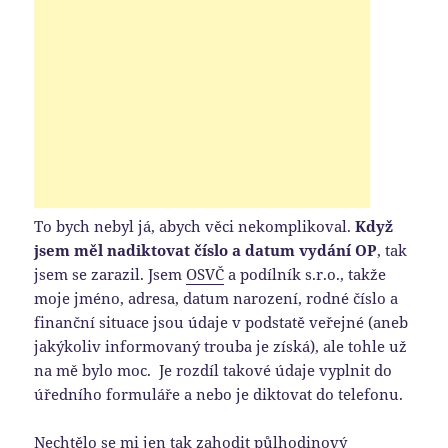
To bych nebyl já, abych věci nekomplikoval.
Když
jsem měl nadiktovat číslo a datum vydání OP
, tak
jsem se zarazil. Jsem
OSVČ
a podílník s.r.o., takže
moje jméno, adresa, datum narození, rodné číslo a
finanční situace jsou údaje v podstatě veřejné (aneb
jakýkoliv informovaný trouba je získá), ale tohle už
na mě bylo moc. Je rozdíl takové údaje vyplnit do
úředního formuláře a nebo je diktovat do telefonu.
Nechtělo se mi jen tak zahodit půlhodinový